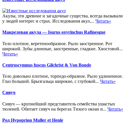
Акулы, эти древние и загадочные существа, всегда вызывали
у людей интерес и страх. Исследования акул,...
Читать»
Макрелевая акула — Isurus oxyrinchus Rafinesgue
Тело плотное, веретенообразное. Рыло заостренное. Рот
широкий. Зубы длинные, заостренные, гладкие. Хвостовой...
Читать»
Centroscymnus fuscus Gilchrist & Von Bonde
Тело довольно плотное, торпедо-образное. Рыло удлиненное.
Глаз большой. Брызгальца широкие, с глубокой...
Читать»
Сивуч
Сивуч — крупнейший представитель семейства ушастых
тюленей. Обитает сивуч на берегах Тихого океан и...
Читать»
Род Hypoprion Muller et Henle