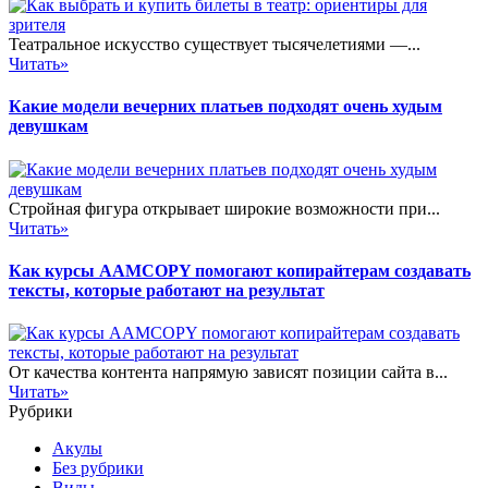
Театральное искусство существует тысячелетиями —...
Читать»
Какие модели вечерних платьев подходят очень худым
девушкам
Стройная фигура открывает широкие возможности при...
Читать»
Как курсы AAMCOPY помогают копирайтерам создавать
тексты, которые работают на результат
От качества контента напрямую зависят позиции сайта в...
Читать»
Рубрики
Акулы
Без рубрики
Виды