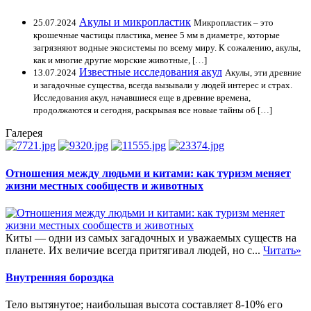
Акулы и микропластик
25.07.2024
Микропластик – это
крошечные частицы пластика, менее 5 мм в диаметре, которые
загрязняют водные экосистемы по всему миру. К сожалению, акулы,
как и многие другие морские животные, […]
Известные исследования акул
13.07.2024
Акулы, эти древние
и загадочные существа, всегда вызывали у людей интерес и страх.
Исследования акул, начавшиеся еще в древние времена,
продолжаются и сегодня, раскрывая все новые тайны об […]
Галерея
Отношения между людьми и китами: как туризм меняет
жизни местных сообществ и животных
Киты — одни из самых загадочных и уважаемых существ на
планете. Их величие всегда притягивал людей, но с...
Читать»
Внутренняя бороздка
Тело вытянутое; наибольшая высота составляет 8-10% его