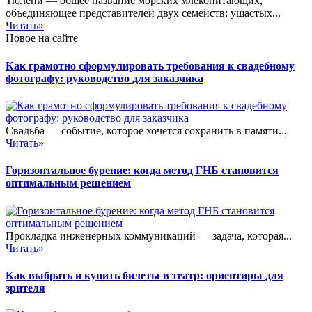
Тюлени — общее название морских млекопитающих,
объединяющее представителей двух семейств: ушастых...
Читать»
Новое на сайте
Как грамотно сформулировать требования к свадебному
фотографу: руководство для заказчика
Свадьба — событие, которое хочется сохранить в памяти...
Читать»
Горизонтальное бурение: когда метод ГНБ становится
оптимальным решением
Прокладка инженерных коммуникаций — задача, которая...
Читать»
Как выбрать и купить билеты в театр: ориентиры для
зрителя