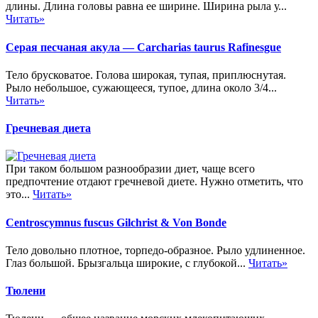
длины. Длина головы равна ее ширине. Ширина рыла у...
Читать»
Серая песчаная акула — Carcharias taurus Rafinesgue
Тело брусковатое. Голова широкая, тупая, приплюснутая.
Рыло небольшое, сужающееся, тупое, длина около 3/4...
Читать»
Гречневая диета
При таком большом разнообразии диет, чаще всего
предпочтение отдают гречневой диете. Нужно отметить, что
это...
Читать»
Centroscymnus fuscus Gilchrist & Von Bonde
Тело довольно плотное, торпедо-образное. Рыло удлиненное.
Глаз большой. Брызгальца широкие, с глубокой...
Читать»
Тюлени