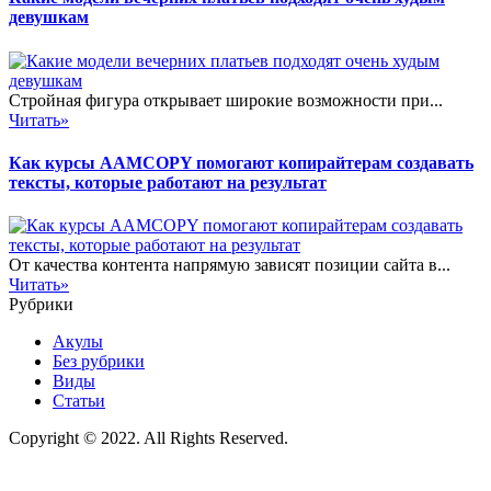
девушкам
Стройная фигура открывает широкие возможности при...
Читать»
Как курсы AAMCOPY помогают копирайтерам создавать
тексты, которые работают на результат
От качества контента напрямую зависят позиции сайта в...
Читать»
Рубрики
Акулы
Без рубрики
Виды
Статьи
Copyright © 2022. All Rights Reserved.