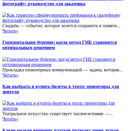
фотографу: руководство для заказчика
Свадьба — событие, которое хочется сохранить в памяти...
Читать»
Горизонтальное бурение: когда метод ГНБ становится
оптимальным решением
Прокладка инженерных коммуникаций — задача, которая...
Читать»
Как выбрать и купить билеты в театр: ориентиры для
зрителя
Театральное искусство существует тысячелетиями —...
Читать»
Какие модели вечерних платьев подходят очень худым