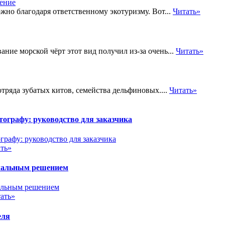
но благодаря ответственному экотуризму. Вот...
Читать»
ие морской чёрт этот вид получил из-за очень...
Читать»
тряда зубатых китов, семейства дельфиновых....
Читать»
ографу: руководство для заказчика
ть»
имальным решением
ать»
еля