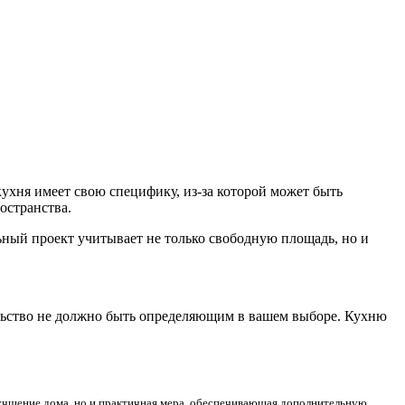
ухня имеет свою специфику, из-за которой может быть
остранства.
ьный проект учитывает не только свободную площадь, но и
ельство не должно быть определяющим в вашем выборе. Кухню
лучшение дома, но и практичная мера, обеспечивающая дополнительную