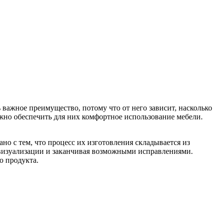
 важное преимущество, потому что от него зависит, насколько
ажно обеспечить для них комфортное использование мебели.
но с тем, что процесс их изготовления складывается из
а визуализации и заканчивая возможными исправлениями.
о продукта.