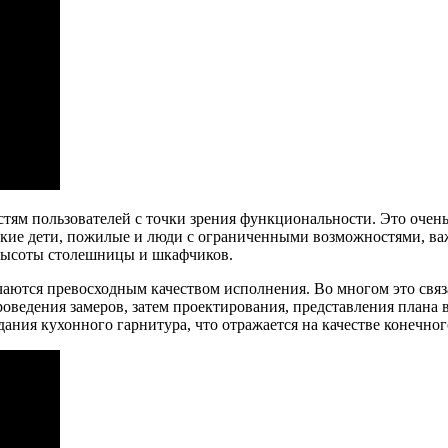
стям пользователей с точки зрения функциональности. Это очень
енькие дети, пожилые и люди с ограниченными возможностями, в
 высоты столешницы и шкафчиков.
чаются превосходным качеством исполнения. Во многом это связа
проведения замеров, затем проектирования, представления план
ания кухонного гарнитура, что отражается на качестве конечног