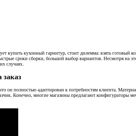
ует купить кухонный гарнитур, стоит дилемма: взять готовый ко
стрые сроки сборки, большой выбор вариантов. Несмотря на это
х случаях.
 заказ
то он полностью адаптирован к потребностям клиента. Материал
азчик. Конечно, многие магазины предлагают конфигураторы мебе