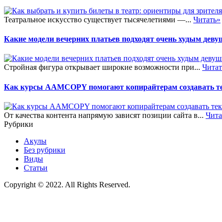
Театральное искусство существует тысячелетиями —...
Читать»
Какие модели вечерних платьев подходят очень худым дев
Стройная фигура открывает широкие возможности при...
Читат
Как курсы AAMCOPY помогают копирайтерам создавать тек
От качества контента напрямую зависят позиции сайта в...
Чита
Рубрики
Акулы
Без рубрики
Виды
Статьи
Copyright © 2022. All Rights Reserved.