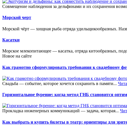
Совмещение наблюдения за дельфинами и их сохранения возмож
Морской черт
Морской чёрт — хищная рыба отряда удильщикообразных. Назван
Касатки
Морское млекопитающее — касатка, отряда китообразных, подо
Новое на сайте
Как грамотно сформулировать требования к свадебному фот
Свадьба — событие, которое хочется сохранить в памяти...
Чита
Горизонтальное бурение: когда метод ГНБ становится опт
Прокладка инженерных коммуникаций — задача, которая...
Чит
Как выбрать и купить билеты в театр: ориентиры для зрит