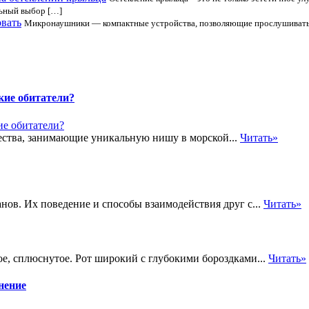
льный выбор […]
овать
Микронаушники — компактные устройства, позволяющие прослушивать а
кие обитатели?
ества, занимающие уникальную нишу в морской...
Читать»
нов. Их поведение и способы взаимодействия друг с...
Читать»
е, сплюснутое. Рот широкий с глубокими бороздками...
Читать»
нение