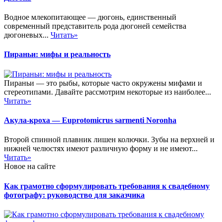
Водное млекопитающее — дюгонь, единственный
современный представитель рода дюгоней семейства
дюгоневых...
Читать»
Пираньи: мифы и реальность
Пираньи — это рыбы, которые часто окружены мифами и
стереотипами. Давайте рассмотрим некоторые из наиболее...
Читать»
Акула-кроха — Euprotomicrus sarmenti Noronha
Второй спинной плавник лишен колючки. Зубы на верхней и
нижней челюстях имеют различную форму и не имеют...
Читать»
Новое на сайте
Как грамотно сформулировать требования к свадебному
фотографу: руководство для заказчика