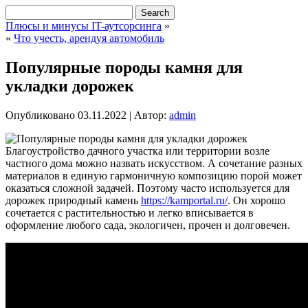
Плюсы и минусы IT-аутсорсинга
»
«
Что учесть, арендуя автомобиль
Популярные породы камня для
укладки дорожек
Опубликовано
03.11.2022
|
Автор:
admin
Благоустройство дачного участка или территории возле
частного дома можно назвать искусством. А сочетание разных
материалов в единую гармоничную композицию порой может
оказаться сложной задачей.
Поэтому часто используется для
дорожек природный камень
https://kamportal.ru/
. Он хорошо
сочетается с растительностью и легко вписывается в
оформление любого сада, экологичен, прочен и долговечен.