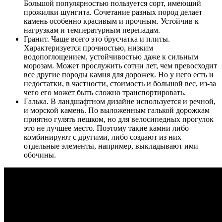
Большой популярностью пользуется сорт, имеющий
прожилки шунгита. Сочетание разных пород делает
камень особенно красивым и прочным. Устойчив к
нагрузкам и температурным перепадам.
Гранит. Чаще всего это брусчатка и плиты.
Характеризуется прочностью, низким
водопоглощением, устойчивостью даже к сильным
морозам. Может прослужить сотни лет, чем превосходит
все другие породы камня для дорожек. Но у него есть и
недостатки, в частности, стоимость и большой вес, из-за
чего его может быть сложно транспортировать.
Галька. В ландшафтном дизайне используется и речной,
и морской камень. По выложенным галькой дорожкам
приятно гулять пешком, но для велосипедных прогулок
это не лучшее место. Поэтому такие камни либо
комбинируют с другими, либо создают из них
отдельные элементы, например, выкладывают ими
обочины.