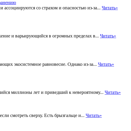
 ассоциируются со страхом и опасностью из-за...
Читать»
жение и варьирующийся в огромных пределах в...
Читать»
щих экосистемное равновесие. Однако из-за...
Читать»
йся миллионы лет и приведший к невероятному...
Читать»
сли смотреть сверху. Есть брызгальце и...
Читать»