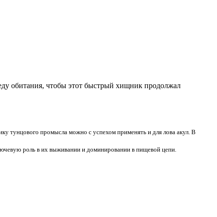
реду обитания, чтобы этот быстрый хищник продолжал
ику тунцового промысла можно с успехом применять и для лова акул. В
чевую роль в их выживании и доминировании в пищевой цепи.