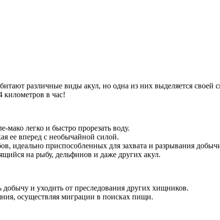
битают различные виды акул, но одна из них выделяется своей 
4 километров в час!
е-мако легко и быстро прорезать воду.
ая ее вперед с необычайной силой.
бов, идеально приспособленных для захвата и разрывания добыч
ийся на рыбу, дельфинов и даже других акул.
ть добычу и уходить от преследования других хищников.
ния, осуществляя миграции в поисках пищи.