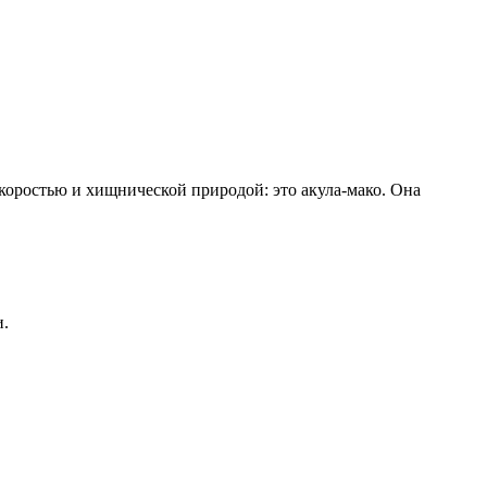
скоростью и хищнической природой: это акула-мако. Она
и.