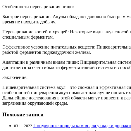
Особенности переваривания пищи:
Быстрое переваривание: Акулы обладают довольно быстрым ме
время не находить добычу.
Переваривание костей и хрящей: Некоторые виды акул способн
специальным ферментам.
Эффективное усвоение питательных веществ: Пищеварительная
работой ферментов поджелудочной железы.
Адаптации к различным видам пищи: Пищеварительная систем
достигается за счет гибкости ферментативной системы и спосо
Заключение:
Пищеварительная система акул – это сложная и эффективная с
особенностей пищеварения акул помогает нам лучше понять и
Дальнейшие исследования в этой области могут привести к р
загрязнения окружающей среды.
Похожие записи
Популярные породы камня для укладки дороже
03.11.2022