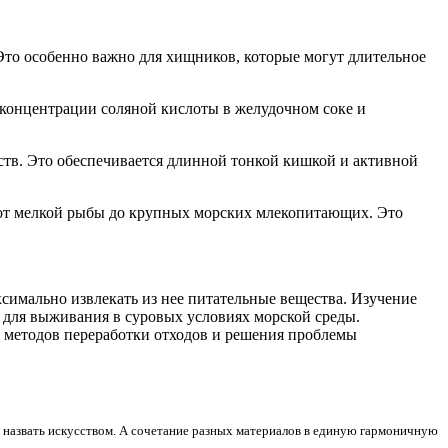
то особенно важно для хищников, которые могут длительное
 концентрации соляной кислоты в желудочном соке и
тв. Это обеспечивается длинной тонкой кишкой и активной
 от мелкой рыбы до крупных морских млекопитающих. Это
симально извлекать из нее питательные вещества. Изучение
 для выживания в суровых условиях морской среды.
ю методов переработки отходов и решения проблемы
о назвать искусством. А сочетание разных материалов в единую гармоничную