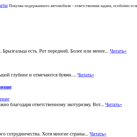
маты
Покупка подержанного автомобиля – ответственная задача, особенно есл
Брызгальца есть. Рот передний. Более или менее...
Читать»
ьшой глубине и отмечаются буями....
Читать»
нение
но благодаря ответственному экотуризму. Вот...
Читать»
го сотрудничества. Хотя многие страны...
Читать»