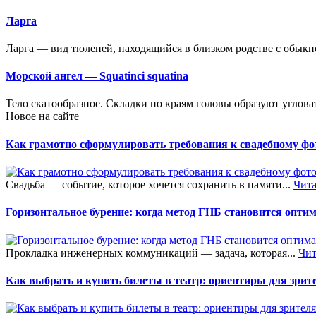
Ларга
Ларга — вид тюленей, находящийся в близком родстве с обык
Морской ангел — Squatinci squatina
Тело скатообразное. Складки по краям головы образуют углова
Новое на сайте
Как грамотно сформулировать требования к свадебному фот
Свадьба — событие, которое хочется сохранить в памяти...
Чита
Горизонтальное бурение: когда метод ГНБ становится опт
Прокладка инженерных коммуникаций — задача, которая...
Чит
Как выбрать и купить билеты в театр: ориентиры для зрит