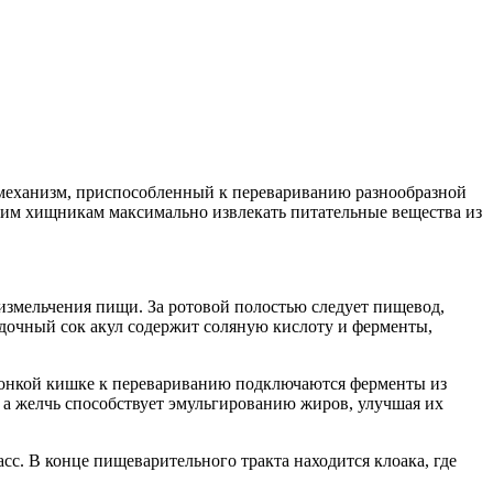
механизм, приспособленный к перевариванию разнообразной
им хищникам максимально извлекать питательные вещества из
измельчения пищи. За ротовой полостью следует пищевод,
дочный сок акул содержит соляную кислоту и ферменты,
 тонкой кишке к перевариванию подключаются ферменты из
 а желчь способствует эмульгированию жиров, улучшая их
с. В конце пищеварительного тракта находится клоака, где