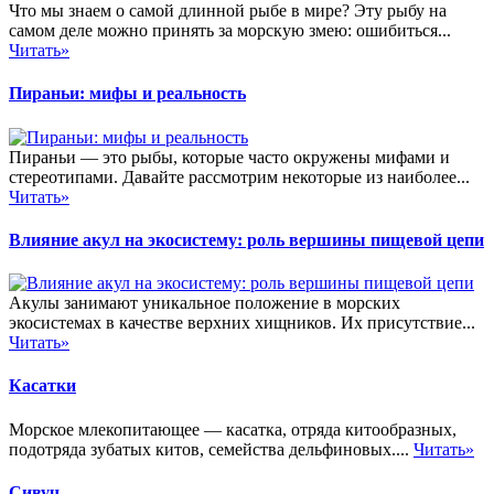
Что мы знаем о самой длинной рыбе в мире? Эту рыбу на
самом деле можно принять за морскую змею: ошибиться...
Читать»
Пираньи: мифы и реальность
Пираньи — это рыбы, которые часто окружены мифами и
стереотипами. Давайте рассмотрим некоторые из наиболее...
Читать»
Влияние акул на экосистему: роль вершины пищевой цепи
Акулы занимают уникальное положение в морских
экосистемах в качестве верхних хищников. Их присутствие...
Читать»
Касатки
Морское млекопитающее — касатка, отряда китообразных,
подотряда зубатых китов, семейства дельфиновых....
Читать»
Сивуч