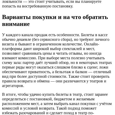
лояльности — это стоит учитывать, если вы планируете
попасть на востребованную постановку.
Варианты покупки и на что обратить
внимание
У каждого канала продаж есть особенности. Билеты в кассе
обычно дешевле (без сервисного сбора), но требуют личного
визита и бывают в ограниченном количестве. Онлайн-
платформы дают широкий выбор спектаклей и мест,
позволяют сравнивать цены и читать отзывы, но иногда
взимают комиссию. При выборе места полезно учитывать
схему зала: партер даёт лучший обзор, но в некоторых театрах
первые ряды могут оказаться слишком близко к сцене; ложи
обеспечивают приватность, а бельэтаж и балкон — отличный
вид при более доступной стоимости. Также стоит проверить
правила возврата и обмена — они различаются у театров и
агрегаторов.
В итоге, чтобы удачно купить билеты в театр, стоит заранее
определиться с постановкой, бюджетом и желаемым
расположением мест, а затем выбрать канал покупки с учётом
комиссий и условий возврата. Такой подход поможет
избежать разочарований и сделает поход в театр по-