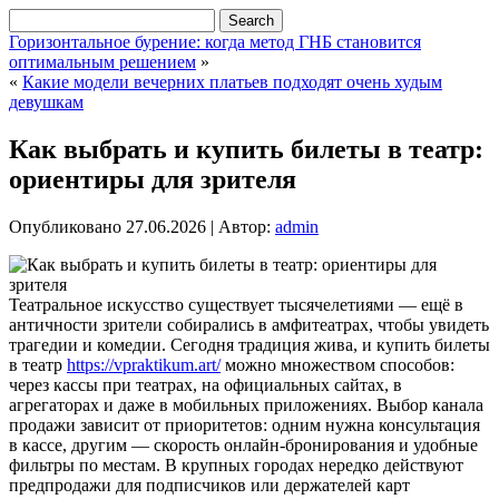
Горизонтальное бурение: когда метод ГНБ становится
оптимальным решением
»
«
Какие модели вечерних платьев подходят очень худым
девушкам
Как выбрать и купить билеты в театр:
ориентиры для зрителя
Опубликовано
27.06.2026
|
Автор:
admin
Театральное искусство существует тысячелетиями — ещё в
античности зрители собирались в амфитеатрах, чтобы увидеть
трагедии и комедии. Сегодня традиция жива, и купить билеты
в театр
https://vpraktikum.art/
можно множеством способов:
через кассы при театрах, на официальных сайтах, в
агрегаторах и даже в мобильных приложениях.
Выбор канала
продажи зависит от приоритетов: одним нужна консультация
в кассе, другим — скорость онлайн-бронирования и удобные
фильтры по местам. В крупных городах нередко действуют
предпродажи для подписчиков или держателей карт