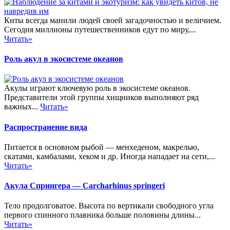
Киты всегда манили людей своей загадочностью и величием.
Сегодня миллионы путешественников едут по миру,...
Читать»
Роль акул в экосистеме океанов
Акулы играют ключевую роль в экосистеме океанов.
Представители этой группы хищников выполняют ряд
важных...
Читать»
Распространение вида
Питается в основном рыбой — менхеденом, макрелью,
скатами, камбалами, хеком и др. Иногда нападает на сети,...
Читать»
Акула Спрингера — Carcharhinus springeri
Тело продолговатое. Высота по вертикали свободного угла
первого спинного плавника больше половины длины...
Читать»