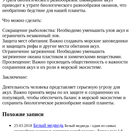
приводит к утрате биологического разнообразия океанов, что
необратимо бедствие для нашей планеты.
Что можно сделать:
Сокращение рыболовства: Необходимо уменьшить улов акул и
ограничить незаконный лов.
Защита мест обитания: Важно создавать морские заповедники
и защищать рифы и другие места обитания акул.
Ограничение загрязнения: Необходимо уменьшить
загрязнение океана пластиком и химическими веществами.
Просвещение: Важно просвещать общественность о важности
сохранения акул и их роли в морской экосистеме.
Заключение:
Деятельность человека представляет серьезную угрозу для
акул. Важно принять меры по их защите и сохранению их
популяций, чтобы обеспечить баланс в морской экосистеме и
сохранить биологическое разнообразие нашей планеты.
Похожие записи
Белый медведь
25.03.2018
Белый медведь - один из самых
крупнейших наземных хищников нашей планеты. Длинна тела 1,6