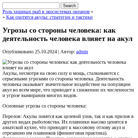
Роль хищных рыб в экосистемах океанов
»
«
Как охотятся акулы: стратегии и тактики
Угрозы со стороны человека: как
деятельность человека влияет на акул
Опубликовано
25.10.2024
|
Автор:
admin
Акулы, несмотря на свою силу и мощь, сталкиваются с
серьезными угрозами со стороны человека. Деятельность
человека оказывает значительное воздействие на популяции
акул во всем мире, что приводит к снижению их численности
и угрозе вымирания многих видов.
Основные угрозы со стороны человека:
Перелов: Акулы ловятся как целевой улов, так и как прилов в
других видах рыболовства. Их плавники высоко ценятся в
азиатской кухне, что приводит к массовому отлову акул и
отрезанию им плавников (фининговая практика).