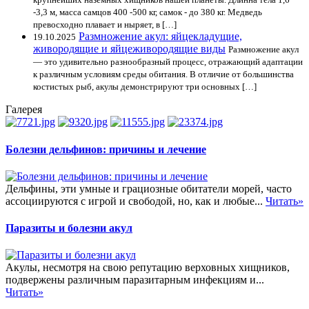
-3,3 м, масса самцов 400 -500 кг, самок - до 380 кг. Медведь
превосходно плавает и ныряет, в […]
Размножение акул: яйцекладущие,
19.10.2025
живородящие и яйцеживородящие виды
Размножение акул
— это удивительно разнообразный процесс, отражающий адаптации
к различным условиям среды обитания. В отличие от большинства
костистых рыб, акулы демонстрируют три основных […]
Галерея
Болезни дельфинов: причины и лечение
Дельфины, эти умные и грациозные обитатели морей, часто
ассоциируются с игрой и свободой, но, как и любые...
Читать»
Паразиты и болезни акул
Акулы, несмотря на свою репутацию верховных хищников,
подвержены различным паразитарным инфекциям и...
Читать»