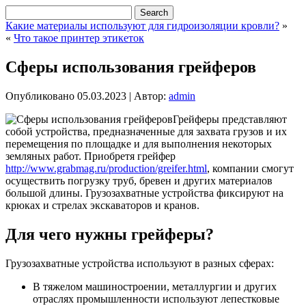
Какие материалы используют для гидроизоляции кровли?
»
«
Что такое принтер этикеток
Сферы использования грейферов
Опубликовано
05.03.2023
|
Автор:
admin
Грейферы представляют
собой устройства, предназначенные для захвата грузов и их
перемещения по площадке и для выполнения некоторых
земляных работ. Приобретя грейфер
http://www.grabmag.ru/production/greifer.html
, компании смогут
осуществить погрузку труб, бревен и других материалов
большой длины. Грузозахватные устройства фиксируют на
крюках и стрелах экскаваторов и кранов.
Для чего нужны грейферы?
Грузозахватные устройства используют в разных сферах:
В тяжелом машиностроении, металлургии и других
отраслях промышленности используют лепестковые