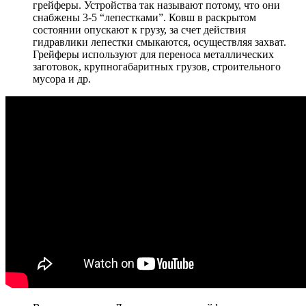
грейферы. Устройства так называют потому, что они
снабжены 3-5 “лепестками”. Ковш в раскрытом
состоянии опускают к грузу, за счет действия
гидравлики лепестки смыкаются, осуществляя захват.
Грейферы используют для переноса металлических
заготовок, крупногабаритных грузов, строительного
мусора и др.