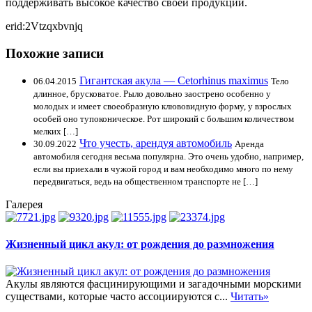
поддерживать высокое качество своей продукции.
erid:2Vtzqxbvnjq
Похожие записи
Гигантская акула — Cetorhinus maximus
06.04.2015
Тело
длинное, брусковатое. Рыло довольно заострено особенно у
молодых и имеет своеобразную клювовидную форму, у взрослых
особей оно тупоконическое. Рот широкий с большим количеством
мелких […]
Что учесть, арендуя автомобиль
30.09.2022
Аренда
автомобиля сегодня весьма популярна. Это очень удобно, например,
если вы приехали в чужой город и вам необходимо много по нему
передвигаться, ведь на общественном транспорте не […]
Галерея
Жизненный цикл акул: от рождения до размножения
Акулы являются фасцинирующими и загадочными морскими
существами, которые часто ассоциируются с...
Читать»