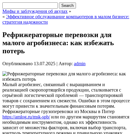
Мифы и заблуждения об акулах
»
«
Эффективное обслуживание компьютеров в малом бизнесе:
стратегия надежности
Рефрижераторные перевозки для
малого агробизнеса: как избежать
потерь
Опубликовано
13.07.2025
|
Автор:
admin
Малый агробизнес, связанный с выращиванием и
реализацией скоропортящейся продукции, сталкивается с
серьёзной логистической проблемой — транспортировкой
товаров с сохранением их свежести. Ошибки в этом процессе
могут привести к значительным финансовым потерям.
Рефрижераторные грузоперевозки из Москвы в Питер
https://amlog.ru/msk-spb/
или по другим маршрутвм становятся
необходимым инструментом, однако их эффективность
зависит от множества факторов, включая выбор транспорта,
контроль температурного режима и правильную упаковку.