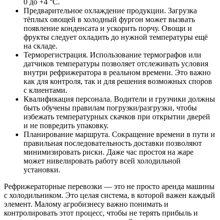
0 до +4 °C.
Предварительное охлаждение продукции. Загрузка
тёплых овощей в холодный фургон может вызвать
появление конденсата и ускорить порчу. Овощи и
фрукты следует охладить до нужной температуры ещё
на складе.
Терморегистрация. Использование термографов или
датчиков температуры позволяет отслеживать условия
внутри рефрижератора в реальном времени. Это важно
как для контроля, так и для решения возможных споров
с клиентами.
Квалификация персонала. Водители и грузчики должны
быть обучены правилам погрузки/разгрузки, чтобы
избежать температурных скачков при открытии дверей
и не повредить упаковку.
Планирование маршрута. Сокращение времени в пути и
правильная последовательность доставки позволяют
минимизировать риски. Даже час простоя на жаре
может нивелировать работу всей холодильной
установки.
Рефрижераторные перевозки — это не просто аренда машины
с холодильником. Это целая система, в которой важен каждый
элемент. Малому агробизнесу важно понимать и
контролировать этот процесс, чтобы не терять прибыль и