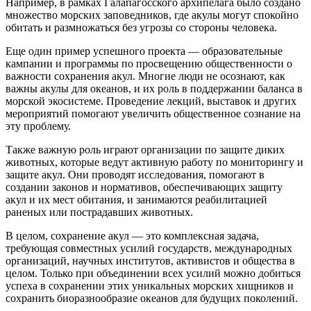
Например, в рамках Галапагосского архипелага было создано
множество морских заповедников, где акулы могут спокойно
обитать и размножаться без угрозы со стороны человека.
Еще один пример успешного проекта — образовательные
кампании и программы по просвещению общественности о
важности сохранения акул. Многие люди не осознают, как
важны акулы для океанов, и их роль в поддержании баланса в
морской экосистеме. Проведение лекций, выставок и других
мероприятий помогают увеличить общественное сознание на
эту проблему.
Также важную роль играют организации по защите диких
животных, которые ведут активную работу по мониторингу и
защите акул. Они проводят исследования, помогают в
создании законов и нормативов, обеспечивающих защиту
акул и их мест обитания, и занимаются реабилитацией
раненых или пострадавших животных.
В целом, сохранение акул — это комплексная задача,
требующая совместных усилий государств, международных
организаций, научных институтов, активистов и общества в
целом. Только при объединении всех усилий можно добиться
успеха в сохранении этих уникальных морских хищников и
сохранить биоразнообразие океанов для будущих поколений.