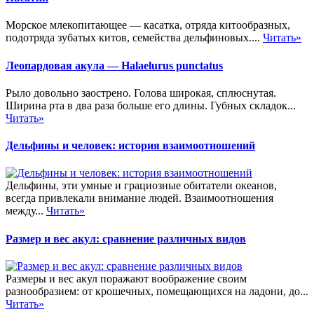
Морское млекопитающее — касатка, отряда китообразных,
подотряда зубатых китов, семейства дельфиновых....
Читать»
Леопардовая акула — Halaelurus punctatus
Рыло довольно заострено. Голова широкая, сплюснутая.
Ширина рта в два раза больше его длины. Губных складок...
Читать»
Дельфины и человек: история взаимоотношений
Дельфины, эти умные и грациозные обитатели океанов,
всегда привлекали внимание людей. Взаимоотношения
между...
Читать»
Размер и вес акул: сравнение различных видов
Размеры и вес акул поражают воображение своим
разнообразием: от крошечных, помещающихся на ладони, до...
Читать»