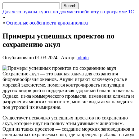
Для чего нужны курсы по документообороту в программе 1С
»
«
Основные особенности криолиполиза
Примеры успешных проектов по
сохранению акул
Опубликовано
01.03.2024
|
Автор:
admin
Сохранение акул — это важная задача для сохранения
биоразнообразия океанов. Акулы играют ключевую роль в
морской экосистеме, помогая контролировать популяции
других видов рыб и поддерживая здоровый баланс в океанах.
Однако, из-за коммерческого промысла, изменения климата и
разрушения морских экосистем, многие виды акул находятся
под угрозой их вымирания.
Существует несколько успешных проектов по сохранению
акул, которые идут на пользу этим уязвимым животным.
Один из таких проектов — создание морских заповедников и
специальных охраняемых зон, где запрещена рыбалка на акул.