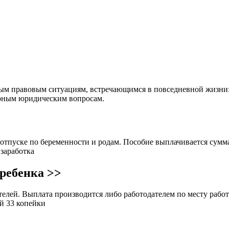
ьным правовым ситуациям, встречающимся в повседневной жизни
орным юридическим вопросам.
отпуске по беременности и родам. Пособие выплачивается сумм
 заработка
ребенка >>
елей. Выплата производится либо работодателем по месту работ
ей 33 копейки