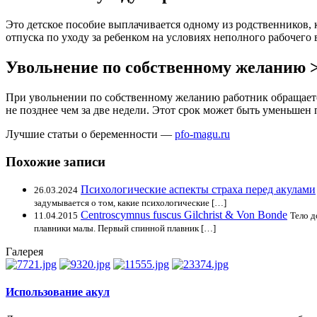
Это детское пособие выплачивается одному из родственников, к
отпуска по уходу за ребенком на условиях неполного рабочего 
Увольнение по собственному желанию 
При увольнении по собственному желанию работник обращаетс
не позднее чем за две недели. Этот срок может быть уменьшен
Лучшие статьи о беременности —
pfo-magu.ru
Похожие записи
Психологические аспекты страха перед акулами
26.03.2024
задумывается о том, какие психологические […]
Centroscymnus fuscus Gilchrist & Von Bonde
11.04.2015
Тело д
плавники малы. Первый спинной плавник […]
Галерея
Использование акул