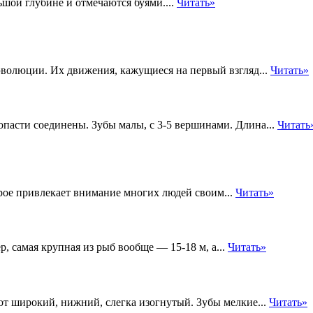
ьшой глубине и отмечаются буями....
Читать»
эволюции. Их движения, кажущиеся на первый взгляд...
Читать»
опасти соединены. Зубы малы, с 3-5 вершинами. Длина...
Читать
рое привлекает внимание многих людей своим...
Читать»
р, самая крупная из рыб вообще — 15-18 м, а...
Читать»
Рот широкий, нижний, слегка изогнутый. Зубы мелкие...
Читать»