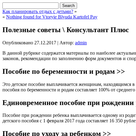
Как планировать отдых с детьми?
»
«
Nothing found for Vtoryie Blyuda Kartofel Pay
Полезные советы \ Консультант Плюс
Опубликовано
27.12.2017
|
Автор:
admin
В данной рубрике содержатся материалы по наиболее актуал
законов, рекомендации по заполнению форм документов и сп
Пособие по беременности и родам >>
Это детское пособие выплачивается женщинам, находящимся в 
пособия по беременности и родам составляет 100% от среднего
Единовременное пособие при рождении 
Пособие при рождении ребенка выплачивается одному из родит
детского пособия с 1 февраля 2017 года составляет 16 350 рубл
Пособие по уходу за ребенком >>