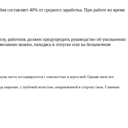
ия составляет 40% от среднего заработка. При работе во время
лу, работник должен предупредить руководство об увольнении
у желанию можно, находясь в отпуске или на больничном
кулы часто ассоциируются с опасностью и агрессией. Однако мало кто
ца широкие, с глубокой полостью, направленной в сторону глаза. Спинные