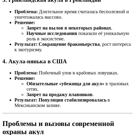
Проблема:
Длительное время считалась бесполезной и
уничтожалась массово.
Решение:
Запрет на вылов в некоторых районах
.
Научные исследования
показали её уникальную
роль в экосистеме.
Результат:
Сокращение браконьерства
, рост интереса
к экотуризму.
4. Акула-нянька в США
Проблема:
Побочный улов в крабовых ловушках.
Решение:
Обязательные «убежища для акул»
в траловых
сетях.
Запрет на продажу плавников
.
Результат:
Популяция стабилизировалась
в
Мексиканском заливе.
Проблемы и вызовы современной
охраны акул