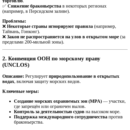
торговлю
.
✅
Снижение браконьерства
в некоторых регионах
(например, в Персидском заливе).
Проблемы:
❌
Некоторые страны игнорируют правила
(например,
Тайвань, Гонконг).
❌
Закон не распространяется на улов в открытом море
(за
пределами 200-мильной зоны).
2. Конвенция ООН по морскому праву
(UNCLOS)
Описание:
Регулирует
природопользование в открытых
водах
, включая защиту морских видов.
Ключевые меры:
Создание морских охраняемых зон (MPA)
— участки,
где запрещён или ограничен вылов.
Контроль за деятельностью судов
на высоком море.
Поддержка международного сотрудничества
против
браконьерства.