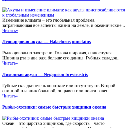
Изменение климата – это глобальная проблема,
затрагивающая все аспекты жизни на Земле, и океанические...
Читать»
Леопардовая акула — Halaelurus punctatus
Рыло довольно заострено. Голова широкая, сплюснутая.
Ширина рта в два раза больше его длины. Губных складок...
Читать»
Лимонная акула — Negaprion brevirostris
Губные складки очень короткие или отсутствуют. Второй
спинной плавник большой, он равен или почти равен...
Читать»
Рыбы-охотники: самые быстрые хищники океана
Океан – это царство хищников, где скорость – часто