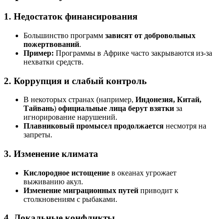
1. Недостаток финансирования
Большинство программ
зависят от добровольных
пожертвований
.
Пример:
Программы в Африке часто закрываются из-за
нехватки средств.
2. Коррупция и слабый контроль
В некоторых странах (например,
Индонезия, Китай,
Тайвань
)
официальные лица берут взятки
за
игнорирование нарушений.
Плавниковый промысел продолжается
несмотря на
запреты.
3. Изменение климата
Кислородное истощение
в океанах угрожает
выживанию акул.
Изменение миграционных путей
приводит к
столкновениям с рыбаками.
4. Локальные конфликты