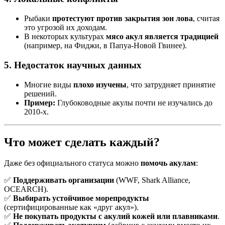
Рыбаки
протестуют против закрытия зон лова
, считая
это угрозой их доходам.
В некоторых культурах
мясо акул является традицией
(например, на Фиджи, в Папуа-Новой Гвинее).
5. Недостаток научных данных
Многие виды
плохо изучены
, что затрудняет принятие
решений.
Пример:
Глубоководные акулы почти не изучались до
2010-х.
Что может сделать каждый?
Даже без официального статуса можно
помочь акулам
:
✅
Поддерживать организации
(WWF, Shark Alliance,
OCEARCH).
✅
Выбирать устойчивое морепродукты
(сертифицированные как «друг акул»).
✅
Не покупать продукты с акулий кожей или плавниками
.