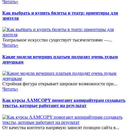
Читать»
Как выбрать и купить билеты в театр: ориентиры для
зрителя
Театральное искусство существует тысячелетиями —...
Читать»
Какие модели вечерних платьев подходят очень худым
девушкам
Стройная фигура открывает широкие возможности при...
Читать»
Как курсы AAMCOPY помогают копирайтерам создавать
тексты, которые работают на результат
От качества контента напрямую зависят позиции сайта в...