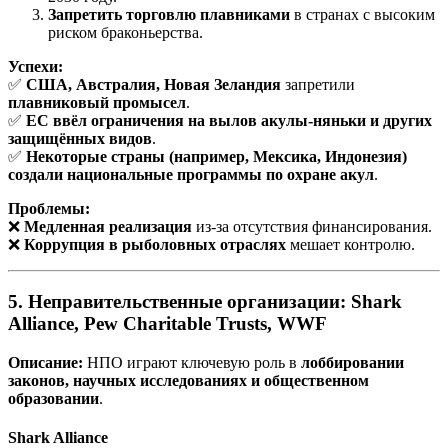
Запретить торговлю плавниками
в странах с высоким
риском браконьерства.
Успехи:
✅
США, Австралия, Новая Зеландия
запретили
плавниковый промысел
.
✅
ЕС ввёл ограничения на вылов акулы-няньки и других
защищённых видов
.
✅
Некоторые страны (например, Мексика, Индонезия)
создали национальные программы по охране акул
.
Проблемы:
❌
Медленная реализация
из-за отсутствия финансирования.
❌
Коррупция в рыболовных отраслях
мешает контролю.
5. Неправительственные организации: Shark
Alliance, Pew Charitable Trusts, WWF
Описание:
НПО играют ключевую роль в
лоббировании
законов, научных исследованиях и общественном
образовании
.
Shark Alliance