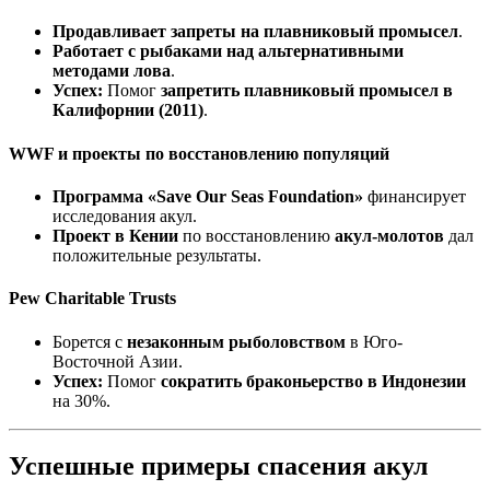
Продавливает запреты на плавниковый промысел
.
Работает с рыбаками над альтернативными
методами лова
.
Успех:
Помог
запретить плавниковый промысел в
Калифорнии (2011)
.
WWF и проекты по восстановлению популяций
Программа «Save Our Seas Foundation»
финансирует
исследования акул.
Проект в Кении
по восстановлению
акул-молотов
дал
положительные результаты.
Pew Charitable Trusts
Борется с
незаконным рыболовством
в Юго-
Восточной Азии.
Успех:
Помог
сократить браконьерство в Индонезии
на 30%.
Успешные примеры спасения акул