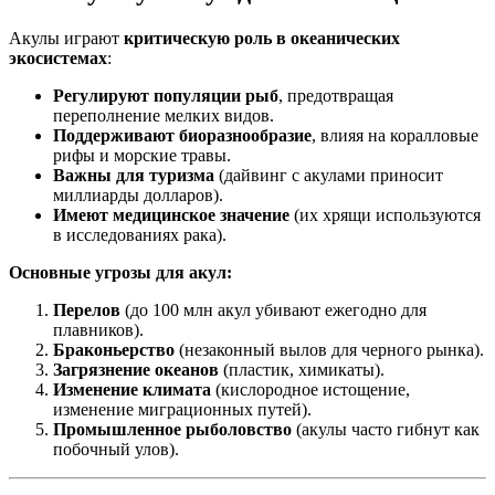
Акулы играют
критическую роль в океанических
экосистемах
:
Регулируют популяции рыб
, предотвращая
переполнение мелких видов.
Поддерживают биоразнообразие
, влияя на коралловые
рифы и морские травы.
Важны для туризма
(дайвинг с акулами приносит
миллиарды долларов).
Имеют медицинское значение
(их хрящи используются
в исследованиях рака).
Основные угрозы для акул:
Перелов
(до 100 млн акул убивают ежегодно для
плавников).
Браконьерство
(незаконный вылов для черного рынка).
Загрязнение океанов
(пластик, химикаты).
Изменение климата
(кислородное истощение,
изменение миграционных путей).
Промышленное рыболовство
(акулы часто гибнут как
побочный улов).