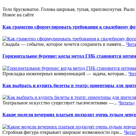
Тело брусковатое. Голова широкая, тупая, приплюснутая. Рыло 
Новое на сайте
Как грамотно сформулировать требования к свадебному фот
Свадьба — событие, которое хочется сохранить в памяти...
Чита
Горизонтальное бурение: когда метод ГНБ становится опт
Прокладка инженерных коммуникаций — задача, которая...
Чит
Как выбрать и купить билеты в театр: ориентиры для зрит
Театральное искусство существует тысячелетиями —...
Читать»
Какие модели вечерних платьев подходят очень худым дев
Стройная фигура открывает широкие возможности при...
Читат