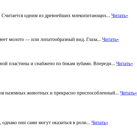
. Считается одним из древнейших млекопитающих...
Читать»
меет молото — или лопатообразный вид. Глаза...
Читать»
ной пластины и снабжено по бокам зубами. Впереди...
Читать»
ия наземных животных и прекрасно приспособленный...
Читать»
однако они сами могут оказаться в роли...
Читать»