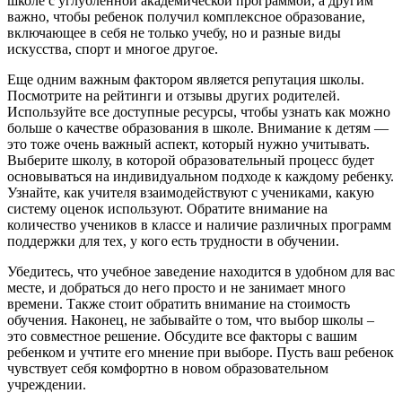
школе с углубленной академической программой, а другим
важно, чтобы ребенок получил комплексное образование,
включающее в себя не только учебу, но и разные виды
искусства, спорт и многое другое.
Еще одним важным фактором является репутация школы.
Посмотрите на рейтинги и отзывы других родителей.
Используйте все доступные ресурсы, чтобы узнать как можно
больше о качестве образования в школе. Внимание к детям —
это тоже очень важный аспект, который нужно учитывать.
Выберите школу, в которой образовательный процесс будет
основываться на индивидуальном подходе к каждому ребенку.
Узнайте, как учителя взаимодействуют с учениками, какую
систему оценок используют. Обратите внимание на
количество учеников в классе и наличие различных программ
поддержки для тех, у кого есть трудности в обучении.
Убедитесь, что учебное заведение находится в удобном для вас
месте, и добраться до него просто и не занимает много
времени. Также стоит обратить внимание на стоимость
обучения. Наконец, не забывайте о том, что выбор школы –
это совместное решение. Обсудите все факторы с вашим
ребенком и учтите его мнение при выборе. Пусть ваш ребенок
чувствует себя комфортно в новом образовательном
учреждении.