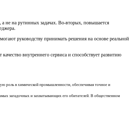
, а не на рутинных задачах. Во-вторых, повышается
еджера.
могают руководству принимать решения на основе реальной
качество внутреннего сервиса и способствует развитию
ю роль в химической промышленности, обеспечивая точное и
 самых загадочных и захватывающих его обитателей. В общественном