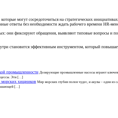
, которые могут сосредоточиться на стратегических инициативах
чные ответы без необходимости ждать рабочего времени HR-мен
ных: они фиксируют обращения, выявляют типовые вопросы и по
утри становится эффективным инструментом, который повышает 
кой промышленности
Дозирующие промышленные насосы играют ключеву
цессы. Эти […]
я морских хищников
Мир морских глубин полон чудес, и акулы – одни из
рашающей […]