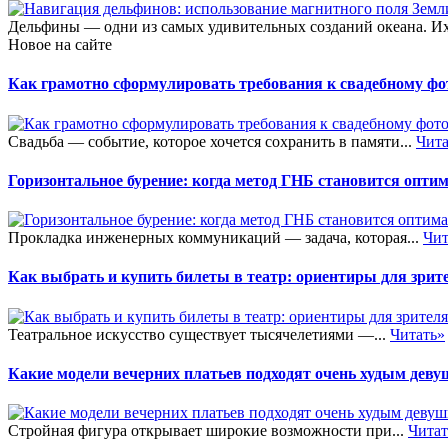
Дельфины — одни из самых удивительных созданий океана. Их 
Новое на сайте
Как грамотно сформулировать требования к свадебному фот
Свадьба — событие, которое хочется сохранить в памяти...
Чита
Горизонтальное бурение: когда метод ГНБ становится опт
Прокладка инженерных коммуникаций — задача, которая...
Чит
Как выбрать и купить билеты в театр: ориентиры для зрит
Театральное искусство существует тысячелетиями —...
Читать»
Какие модели вечерних платьев подходят очень худым дев
Стройная фигура открывает широкие возможности при...
Читат