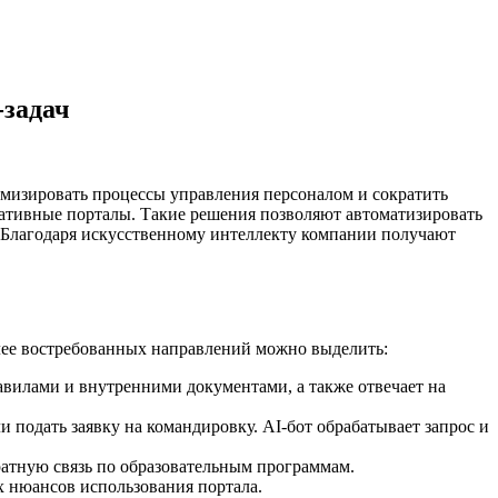
-задач
мизировать процессы управления персоналом и сократить
ративные порталы. Такие решения позволяют автоматизировать
. Благодаря искусственному интеллекту компании получают
лее востребованных направлений можно выделить:
авилами и внутренними документами, а также отвечает на
 подать заявку на командировку. AI-бот обрабатывает запрос и
ратную связь по образовательным программам.
их нюансов использования портала.