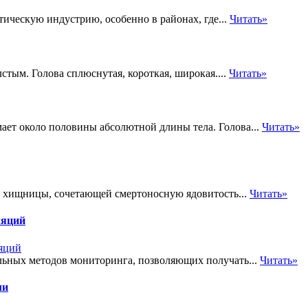
ическую индустрию, особенно в районах, где...
Читать»
лстым. Голова сплюснутая, короткая, широкая....
Читать»
мает около половины абсолютной длины тела. Голова...
Читать»
 – хищницы, сочетающей смертоносную ядовитость...
Читать»
ляций
льных методов мониторинга, позволяющих получать...
Читать»
ли