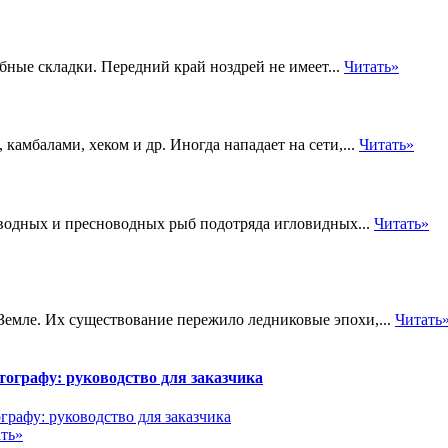
бные складки. Передний край ноздрей не имеет...
Читать»
амбалами, хеком и др. Иногда нападает на сети,...
Читать»
водных и пресноводных рыб подотряда игловидных...
Читать»
Земле. Их существование пережило ледниковые эпохи,...
Читать
ографу: руководство для заказчика
ть»