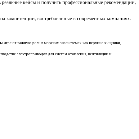
ть реальные кейсы и получить профессиональные рекомендации,
ты компетенции, востребованные в современных компаниях.
лы играют важную роль в морских экосистемах как верхние хищники,
изводстве электроприводов для систем отопления, вентиляции и