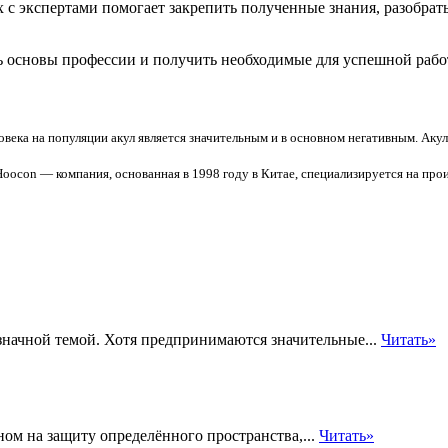
х с экспертами помогает закрепить полученные знания, разобра
 основы профессии и получить необходимые для успешной рабо
овека на популяции акул является значительным и в основном негативным. Аку
Hoocon — компания, основанная в 1998 году в Китае, специализируется на про
значной темой. Хотя предпринимаются значительные...
Читать»
ном на защиту определённого пространства,...
Читать»