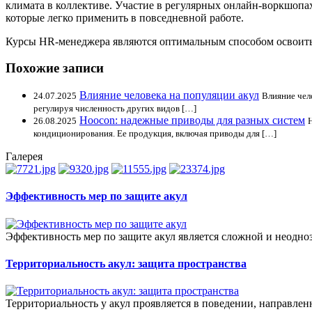
климата в коллективе. Участие в регулярных онлайн-воркшопа
которые легко применить в повседневной работе.
Курсы HR-менеджера являются оптимальным способом освоить
Похожие записи
Влияние человека на популяции акул
24.07.2025
Влияние чел
регулируя численность других видов […]
Hoocon: надежные приводы для разных систем
26.08.2025
кондиционирования. Ее продукция, включая приводы для […]
Галерея
Эффективность мер по защите акул
Эффективность мер по защите акул является сложной и неодно
Территориальность акул: защита пространства
Территориальность у акул проявляется в поведении, направлен