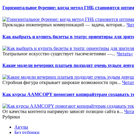
Горизонтальное бурение: когда метод ГНБ становится опт
Прокладка инженерных коммуникаций — задача, которая...
Чит
Как выбрать и купить билеты в театр: ориентиры для зрит
Театральное искусство существует тысячелетиями —...
Читать»
Какие модели вечерних платьев подходят очень худым дев
Стройная фигура открывает широкие возможности при...
Читат
Как курсы AAMCOPY помогают копирайтерам создавать тек
От качества контента напрямую зависят позиции сайта в...
Чита
Рубрики
Акулы
Без рубрики